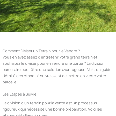
Comment Diviser un Terrain pour le Vendre ?
Vous en avez assez d’entretenir votre grand terrain et
souhaitez le diviser pour en vendre une partie ? La division
parcellaire peut être une solution avantageuse. Voici un guide
détaillé des étapes à suivre avant de mettre en vente votre
parcelle.
Les Étapes à Suivre
La division d'un terrain pour la vente est un processus
rigoureux qui nécessite une bonne préparation. Voici les
étapes détaillées à suivre :