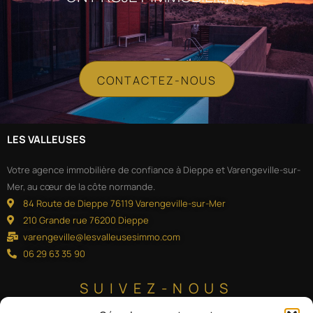
CONTACTEZ-NOUS
LES VALLEUSES
Votre agence immobilière de confiance à Dieppe et Varengeville-sur-
Mer, au cœur de la côte normande.
84 Route de Dieppe 76119 Varengeville-sur-Mer
210 Grande rue 76200 Dieppe
varengeville@lesvalleusesimmo.com
06 29 63 35 90
SUIVEZ-NOUS