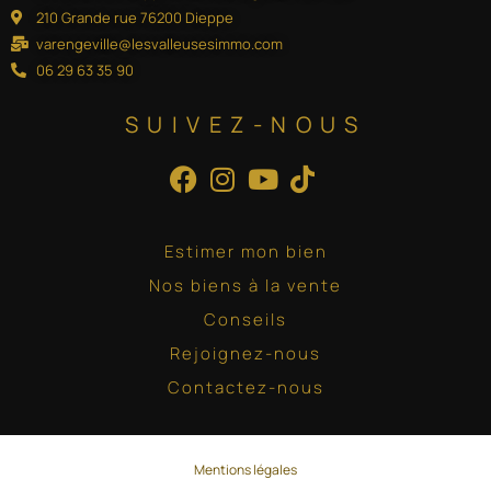
210 Grande rue 76200 Dieppe
varengeville@lesvalleusesimmo.com
06 29 63 35 90
SUIVEZ-NOUS
Estimer mon bien
Nos biens à la vente
Conseils
Rejoignez-nous
Contactez-nous
Mentions
légales