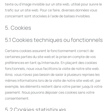
texte ou d’image invisible sur un site web, utilisé pour suivre le
trafic sur un site web. Pour ce faire, diverses données vous
concernant sont stockées à l’aide de balises invisibles.
5. Cookies
5.1 Cookies techniques ou fonctionnels
Certains cookies assurent le fonctionnement correct de
certaines parties du site web et la prise en compte de vos
préférences en tant qu’internaute. En plaçant des cookies
fonctionnels, nous vous facilitons la visite de notre site web.
Ainsi, vous n’avez pas besoin de saisir à plusieurs reprises les
mêmes informations lors de la visite de notre site web et, par
exemple, les éléments restent dans votre panier jusqu’à votre
paiement. Nous pouvons déposer ces cookies sans votre
consentement.
5.2 Cookies statistiques