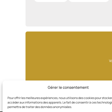
V
Gérer le consentement
Pour offrir les meilleures expériences, nous utilisons des cookies pour stocke
accéder aux informations des appareils. Le fait de consentir à ces technolog
permettra de traiter des données anonymisées.