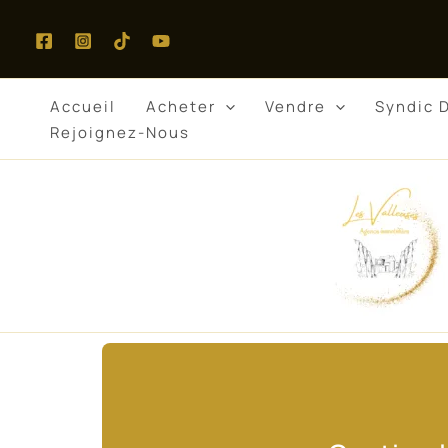
Aller
au
contenu
Accueil
Acheter
Vendre
Syndic 
Rejoignez-Nous