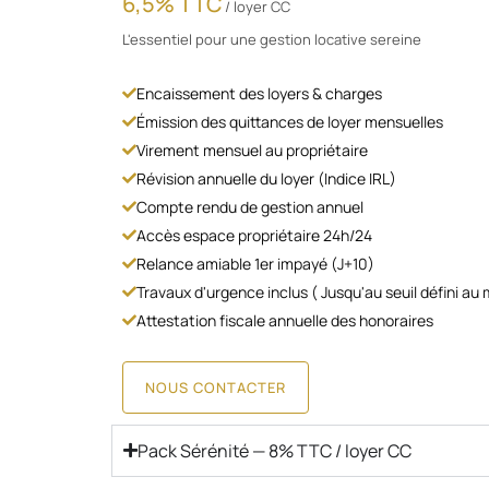
6,5% TTC
/ loyer CC
L'essentiel pour une gestion locative sereine
Encaissement des loyers & charges
Émission des quittances de loyer mensuelles
Virement mensuel au propriétaire
Révision annuelle du loyer (Indice IRL)
Compte rendu de gestion annuel
Accès espace propriétaire 24h/24
Relance amiable 1er impayé (J+10)
Travaux d'urgence inclus ( Jusqu'au seuil défini au
Attestation fiscale annuelle des honoraires
NOUS CONTACTER
Pack Sérénité — 8% TTC / loyer CC