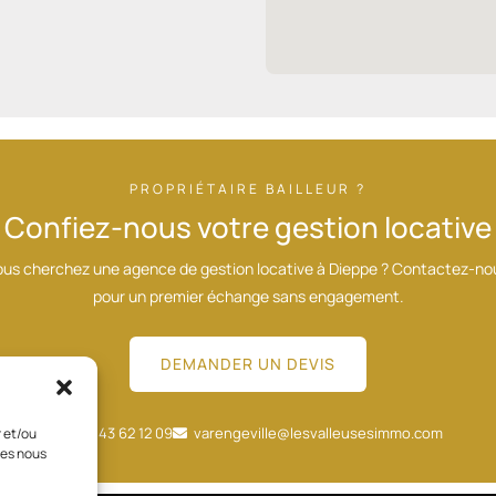
PROPRIÉTAIRE BAILLEUR ?
Confiez-nous votre gestion locative
ous cherchez une agence de gestion locative à Dieppe ? Contactez-no
pour un premier échange sans engagement.
DEMANDER UN DEVIS
06 43 62 12 09
varengeville@lesvalleusesimmo.com
r et/ou
ies nous