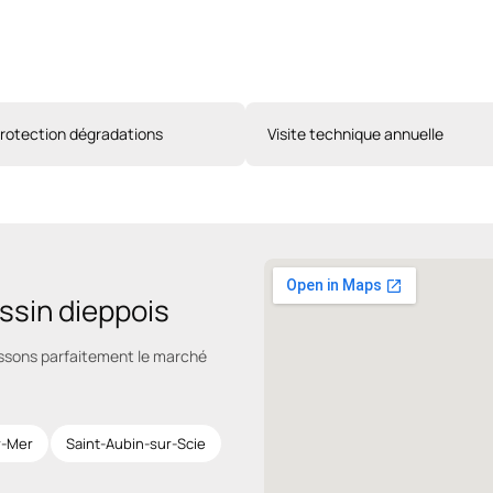
protection dégradations
Visite technique annuelle
assin dieppois
issons parfaitement le marché
r-Mer
Saint-Aubin-sur-Scie