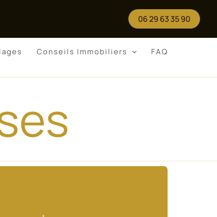
06 29 63 35 90
llages
Conseils Immobiliers
FAQ
uses