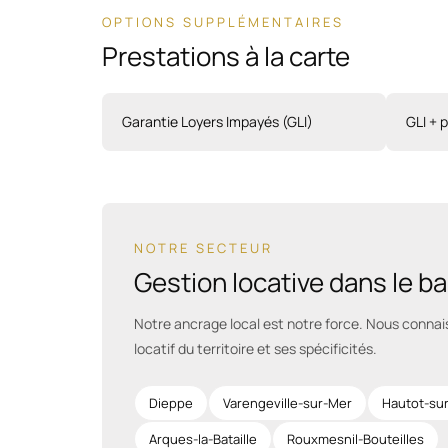
OPTIONS SUPPLÉMENTAIRES
Prestations à la carte
Garantie Loyers Impayés (GLI)
GLI + 
NOTRE SECTEUR
Gestion locative dans le b
Notre ancrage local est notre force. Nous conna
locatif du territoire et ses spécificités.
Dieppe
Varengeville-sur-Mer
Hautot-su
Arques-la-Bataille
Rouxmesnil-Bouteilles