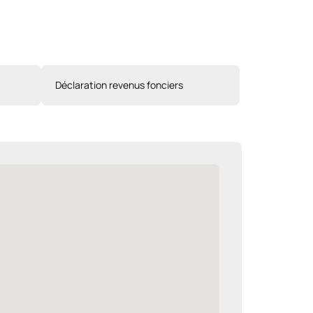
Déclaration revenus fonciers