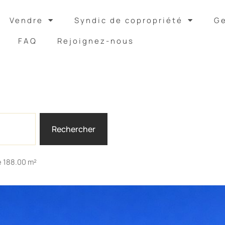
Vendre
Syndic de copropriété
Ge
FAQ
Rejoignez-nous
Rechercher
e 188.00 m²