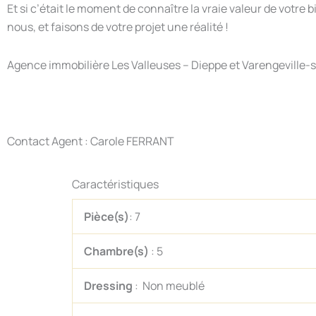
Et si c’était le moment de connaître la vraie valeur de votr
nous, et faisons de votre projet une réalité !
Agence immobilière Les Valleuses – Dieppe et Varengeville-
Contact Agent : Carole FERRANT
Caractéristiques
Pièce(s)
: 7
Chambre(s)
: 5
Dressing
: Non meublé