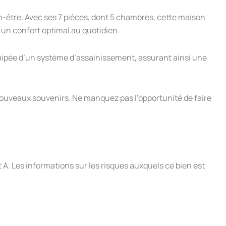
n-être. Avec ses 7 pièces, dont 5 chambres, cette maison
t un confort optimal au quotidien.
quipée d’un système d’assainissement, assurant ainsi une
e nouveaux souvenirs. Ne manquez pas l’opportunité de faire
 A. Les informations sur les risques auxquels ce bien est