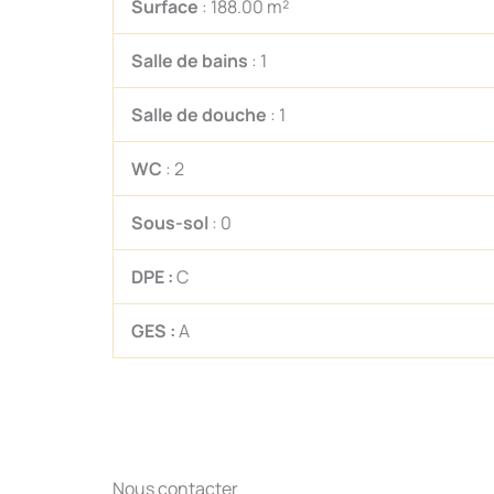
Surface
: 188.00 m²
Salle de bains
: 1
Salle de douche
: 1
WC
: 2
Sous-sol
: 0
DPE :
C
GES :
A
Nous contacter