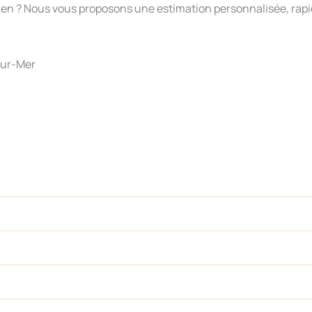
e bien ? Nous vous proposons une estimation personnalisée, rapi
sur-Mer