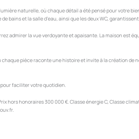
umière naturelle, où chaque détail a été pensé pour votre bie
e de bains et la salle d’eau, ainsi que les deux WC, garantissen
rrez admirer la vue verdoyante et apaisante. La maison est é
où chaque pièce raconte une histoire et invite à la création d
our faciliter votre quotidien.
rix hors honoraires 300 000 €. Classe énergie C, Classe climat
ouv.fr.