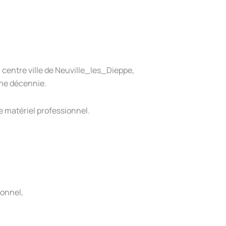
 centre ville de Neuville_les_Dieppe,
une décennie.
le matériel professionnel.
ionnel,