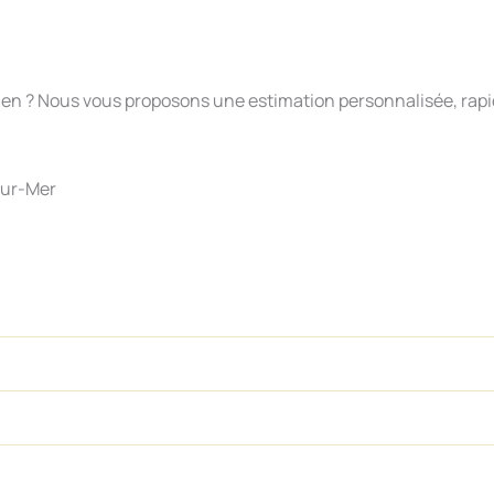
e bien ? Nous vous proposons une estimation personnalisée, rapi
sur-Mer