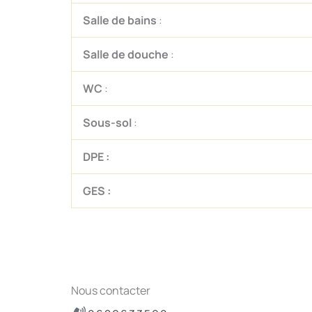
Salle de bains
:
Salle de douche
:
WC
:
Sous-sol
:
DPE :
GES :
Nous contacter