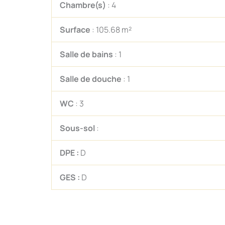
Chambre(s)
: 4
Surface
: 105.68 m²
Salle de bains
: 1
Salle de douche
: 1
WC
: 3
Sous-sol
:
DPE :
D
GES :
D