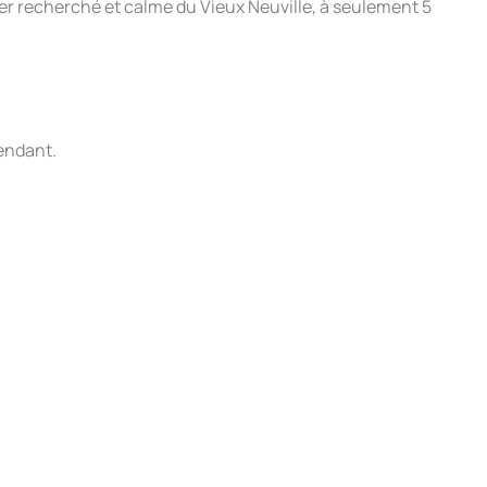
r recherché et calme du Vieux Neuville, à seulement 5
endant.