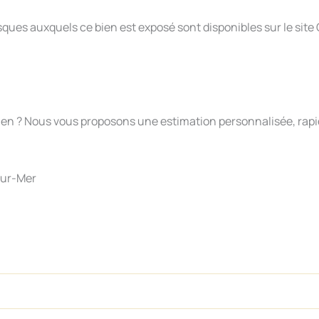
isques auxquels ce bien est exposé sont disponibles sur le site
e bien ? Nous vous proposons une estimation personnalisée, rapi
sur-Mer