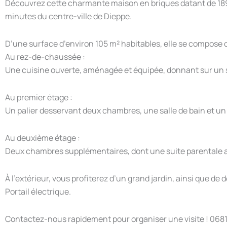
Découvrez cette charmante maison en briques datant de 1895
minutes du centre-ville de Dieppe.
D’une surface d’environ 105 m² habitables, elle se compose 
Au rez-de-chaussée :
Une cuisine ouverte, aménagée et équipée, donnant sur un 
Au premier étage :
Un palier desservant deux chambres, une salle de bain et u
Au deuxième étage :
Deux chambres supplémentaires, dont une suite parentale av
À l’extérieur, vous profiterez d’un grand jardin, ainsi que de
Portail électrique.
Contactez-nous rapidement pour organiser une visite ! 068