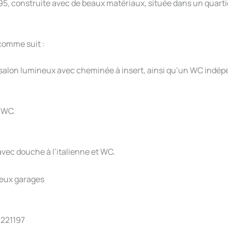
, construite avec de beaux matériaux, située dans un quartie
comme suit :
salon lumineux avec cheminée à insert, ainsi qu’un WC indép
n WC.
ec douche à l’italienne et WC.
 deux garages
1221197