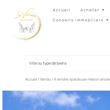
Accueil
Acheter
Conseils immobiliers
Rechercher
Accueil
/
Vendu
/ A vendre spacieuse maison ancien