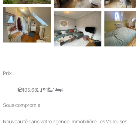
Prix :
105.68
1
1
4
Sous compromis
Nouveauté dans votre agence immobilière Les Valleuses