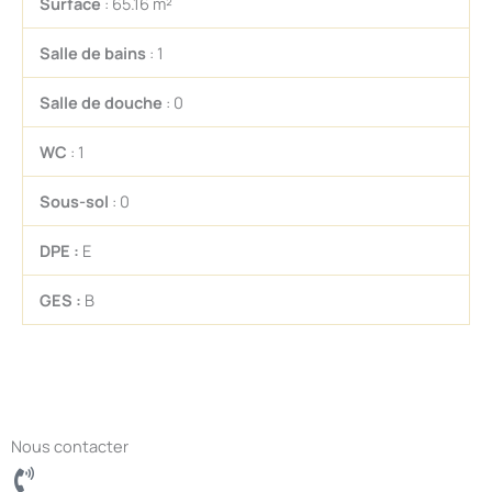
Surface
: 65.16 m²
Salle de bains
: 1
Salle de douche
: 0
WC
: 1
Sous-sol
: 0
DPE :
E
GES :
B
Nous contacter