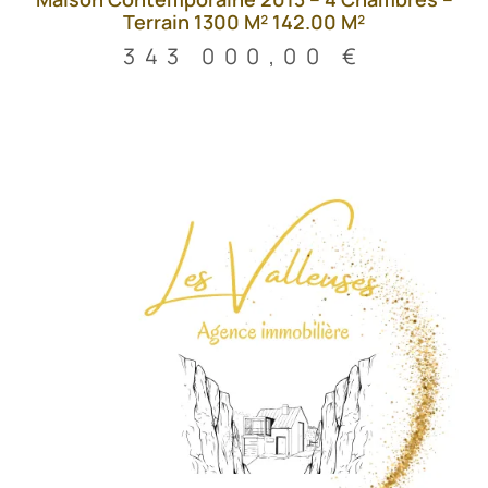
Terrain 1300 M² 142.00 M²
343 000,00
€