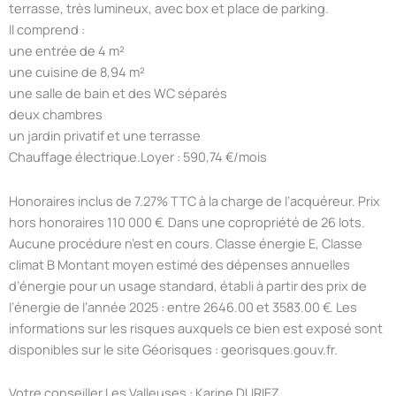
terrasse, très lumineux, avec box et place de parking.
Il comprend :
une entrée de 4 m²
une cuisine de 8,94 m²
une salle de bain et des WC séparés
deux chambres
un jardin privatif et une terrasse
Chauffage électrique.Loyer : 590,74 €/mois
Honoraires inclus de 7.27% TTC à la charge de l’acquéreur. Prix
hors honoraires 110 000 €. Dans une copropriété de 26 lots.
Aucune procédure n’est en cours. Classe énergie E, Classe
climat B Montant moyen estimé des dépenses annuelles
d’énergie pour un usage standard, établi à partir des prix de
l’énergie de l’année 2025 : entre 2646.00 et 3583.00 €. Les
informations sur les risques auxquels ce bien est exposé sont
disponibles sur le site Géorisques : georisques.gouv.fr.
Votre conseiller Les Valleuses : Karine DURIEZ