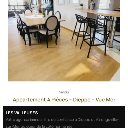
Vendu
Appartement 4 Pièces – Dieppe – Vue Mer
LES VALLEUSES
Votre agence immobilière de confiance à Dieppe et Varengeville-
sur-Mer, au cœur de la côte normande.