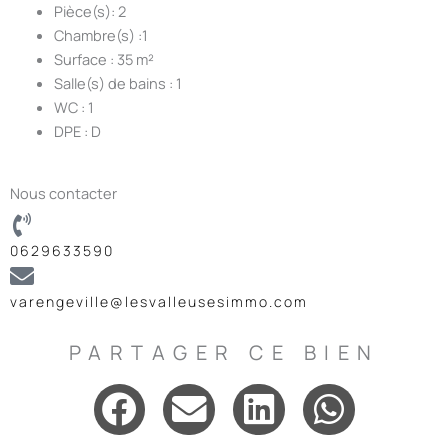
Pièce(s): 2
Chambre(s) :1
Surface : 35 m²
Salle(s) de bains : 1
WC : 1
DPE : D
Nous contacter
0629633590
varengeville@lesvalleusesimmo.com
PARTAGER CE BIEN