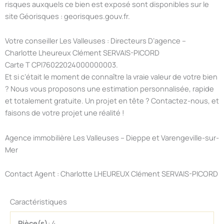
risques auxquels ce bien est exposé sont disponibles sur le
site Géorisques : georisques.gouv.fr.
Votre conseiller Les Valleuses : Directeurs D’agence –
Charlotte Lheureux Clément SERVAIS-PICORD
Carte T CPI76022024000000003.
Et si c’était le moment de connaître la vraie valeur de votre bien
? Nous vous proposons une estimation personnalisée, rapide
et totalement gratuite. Un projet en tête ? Contactez-nous, et
faisons de votre projet une réalité !
Agence immobilière Les Valleuses – Dieppe et Varengeville-sur-
Mer
Contact Agent : Charlotte LHEUREUX Clément SERVAIS-PICORD
Caractéristiques
Pièce(s)
: 4