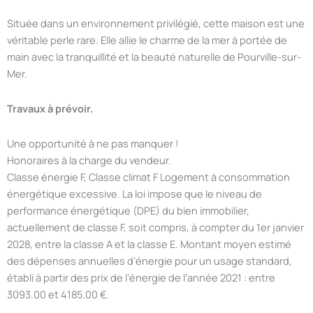
Située dans un environnement privilégié, cette maison est une
véritable perle rare. Elle allie le charme de la mer à portée de
main avec la tranquillité et la beauté naturelle de Pourville-sur-
Mer.
Travaux à prévoir.
Une opportunité à ne pas manquer !
Honoraires à la charge du vendeur.
Classe énergie F, Classe climat F Logement à consommation
énergétique excessive. La loi impose que le niveau de
performance énergétique (DPE) du bien immobilier,
actuellement de classe F, soit compris, à compter du 1er janvier
2028, entre la classe A et la classe E. Montant moyen estimé
des dépenses annuelles d’énergie pour un usage standard,
établi à partir des prix de l’énergie de l’année 2021 : entre
3093.00 et 4185.00 €.